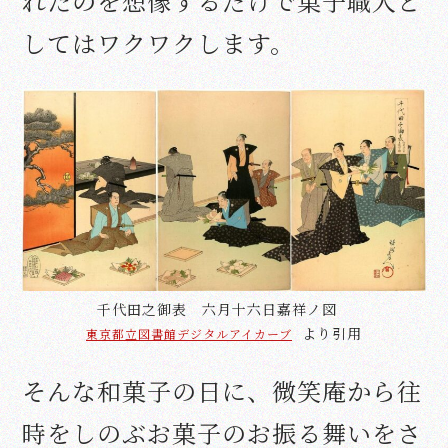
れたのを想像するだけで菓子職人と
してはワクワクします。
千代田之御表 六月十六日嘉祥ノ図
より引用
東京都立図書館デジタルアイカーブ
そんな和菓子の日に、微笑庵から往
時をしのぶお菓子のお振る舞いをさ