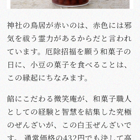
神社の鳥居が赤いのは、赤色には邪
気を祓う霊力があるからだと言われ
ています。
厄除招福を願う和菓子の
日に、小豆の菓子を食べることは、
この縁起にちなみます。
餡にこだわる微笑庵が、和菓子職人
としての経験と智慧を結集した究極
のぜんざいが、この白玉ぜんざいで
す。 通常価格の432円でも決して高