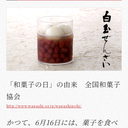
「和菓子の日」の由来 全国和菓子
協会
http://www.wagashi.or.jp/wagashinohi/
かつて、6月16日には、菓子を食べ