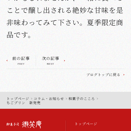
ことで醸し出される絶妙な甘味を是
非味わってみて下さい。夏季限定商
品です。
前の記事
次の記事
PREV
NEXT
ブログトップに戻る
トップページ
コラム・お知らせ
和菓子のこころ
ちごプリン 新発売
トップページ