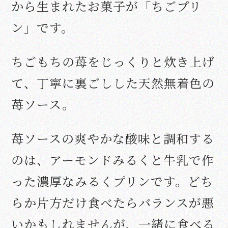
から生まれたお菓子が「ちごプリ
ン」です。
ちごもちの苺をじっくりと炊き上げ
て、丁寧に裏ごしした天然無着色の
苺ソース。
苺ソースの爽やかな酸味と調和する
のは、アーモンドみるくと牛乳で作
った濃厚なみるくプリンです。どち
らか片方だけ食べたらバランスが悪
いかもしれませんが、一緒に食べる